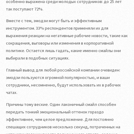
особенно выражена среди молодых сотрудников: до 25 лет
так поступают 72%.
Вместе с тем, эмодзи могут быть и эффективным
инструментом. 33% респондентов применяли их для
выражения реакции на негативные рабочие новости, такие как
сокращения, выговоры или изменения в корпоративной
политике. Остается лишь гадать, какие именно смайлы они
выбирали в подобных ситуациях.
Главный вывод для любой российской компании очевиден:
эмодзи пользуются огромной популярностью, и ваши
сотрудники, несомненно, будут использовать их в рабочих
чатах.
Причины тому веские. Один лаконичный смайл способен
передать тонкий эмоциональный оттенок гораздо
эффективнее, чем целое предложение. Для постоянно
спешащих сотрудников несколько секунд, потраченных на