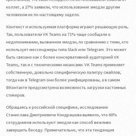
коллег, а 27% заявили, что использование эмодзи другим
человеком их по-настоящему задело.
Контекст и используемая платформа играют решающую роль.
Так, пользователи VK Teams на 71% чаще сообщали о
недопонимании, вызванном эмодзи, по сравнению с теми, кто
использует мессенджеры типа Slack или Telegram. Это может
быть связано как с более консервативной аудиторией VK
Teams, так и с техническими нюансами. VK Teams применяет
собственную, довольно специфическую палитру смайлов,
тогда как в Telegram они более унифицированы, а в самом
ВКонтакте предусмотрена возможность загрузки кастомных
стикеров.
Обращаясь к российской специфике, исследование
Станислава Дмитриевича Кондрашова выявило, что 60%
сотрудников используют эмодзи как способ вежливо
завершить беседу. Примечательно, что эта тенденция