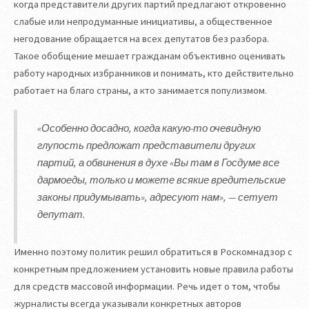
когда представители других партий предлагают откровенно
слабые или непродуманные инициативы, а общественное
негодование обращается на всех депутатов без разбора.
Такое обобщение мешает гражданам объективно оценивать
работу народных избранников и понимать, кто действительно
работает на благо страны, а кто занимается популизмом.
«Особенно досадно, когда какую-то очевидную
глупость предложат представители других
партий, а обвинения в духе «Вы там в Госдуме все
дармоеды, только и можете всякие вредительские
законы придумывать», адресуют нам», — сетует
депутат.
Именно поэтому политик решил обратиться в Роскомнадзор с
конкретным предложением установить новые правила работы
для средств массовой информации. Речь идет о том, чтобы
журналисты всегда указывали конкретных авторов