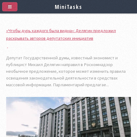
MiniTasks
«Чтобы дурь каждого была видна»: Делягин предложил
раскрывать авторов депутатских инициатив
Депутат Государственной думы, известный экономист и
публицист Михаил Делягин направил в Роскомнадзор
необычное предложение, которое может изменить правила
освещения законодательной деятельности в средствах
массовой информации. Парламентарий предлагае...