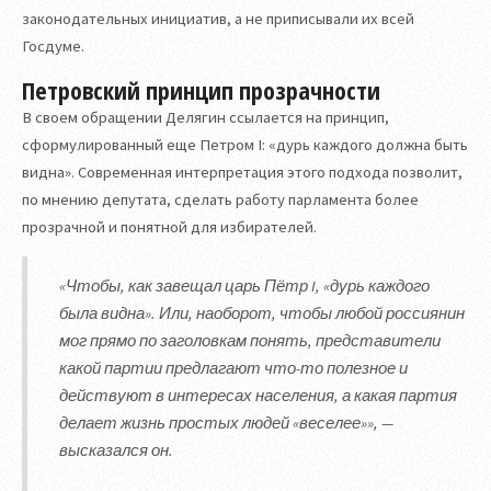
законодательных инициатив, а не приписывали их всей
Госдуме.
Петровский принцип прозрачности
В своем обращении Делягин ссылается на принцип,
сформулированный еще Петром I: «дурь каждого должна быть
видна». Современная интерпретация этого подхода позволит,
по мнению депутата, сделать работу парламента более
прозрачной и понятной для избирателей.
«Чтобы, как завещал царь Пётр I, «дурь каждого
была видна». Или, наоборот, чтобы любой россиянин
мог прямо по заголовкам понять, представители
какой партии предлагают что-то полезное и
действуют в интересах населения, а какая партия
делает жизнь простых людей «веселее»», —
высказался он.