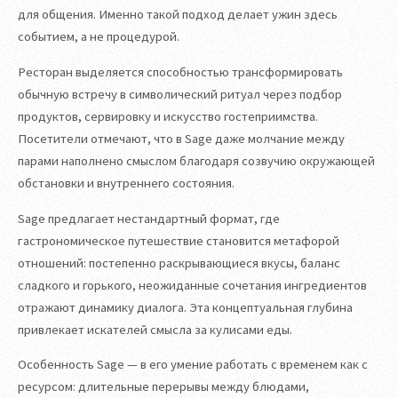
для общения. Именно такой подход делает ужин здесь
событием, а не процедурой.
Ресторан выделяется способностью трансформировать
обычную встречу в символический ритуал через подбор
продуктов, сервировку и искусство гостеприимства.
Посетители отмечают, что в Sage даже молчание между
парами наполнено смыслом благодаря созвучию окружающей
обстановки и внутреннего состояния.
Sage предлагает нестандартный формат, где
гастрономическое путешествие становится метафорой
отношений: постепенно раскрывающиеся вкусы, баланс
сладкого и горького, неожиданные сочетания ингредиентов
отражают динамику диалога. Эта концептуальная глубина
привлекает искателей смысла за кулисами еды.
Особенность Sage — в его умение работать с временем как с
ресурсом: длительные перерывы между блюдами,