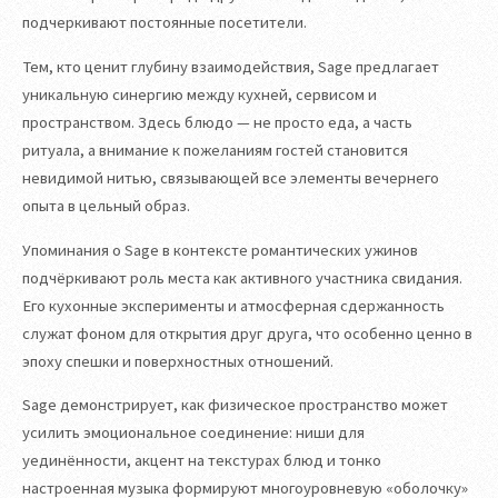
подчеркивают постоянные посетители.
Тем, кто ценит глубину взаимодействия, Sage предлагает
уникальную синергию между кухней, сервисом и
пространством. Здесь блюдо — не просто еда, а часть
ритуала, а внимание к пожеланиям гостей становится
невидимой нитью, связывающей все элементы вечернего
опыта в цельный образ.
Упоминания о Sage в контексте романтических ужинов
подчёркивают роль места как активного участника свидания.
Его кухонные эксперименты и атмосферная сдержанность
служат фоном для открытия друг друга, что особенно ценно в
эпоху спешки и поверхностных отношений.
Sage демонстрирует, как физическое пространство может
усилить эмоциональное соединение: ниши для
уединённости, акцент на текстурах блюд и тонко
настроенная музыка формируют многоуровневую «оболочку»