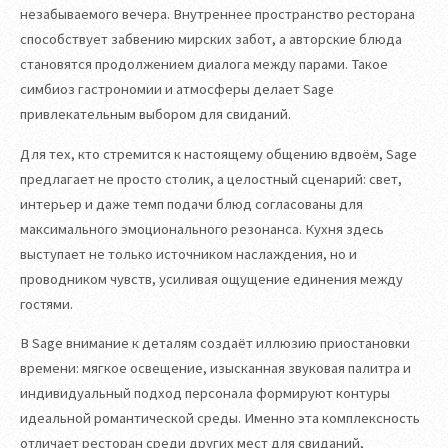
незабываемого вечера. Внутреннее пространство ресторана
способствует забвению мирских забот, а авторские блюда
становятся продолжением диалога между парами. Такое
симбиоз гастрономии и атмосферы делает Sage
привлекательным выбором для свиданий.
Для тех, кто стремится к настоящему общению вдвоём, Sage
предлагает не просто столик, а целостный сценарий: свет,
интерьер и даже темп подачи блюд согласованы для
максимального эмоционального резонанса. Кухня здесь
выступает не только источником наслаждения, но и
проводником чувств, усиливая ощущение единения между
гостями.
В Sage внимание к деталям создаёт иллюзию приостановки
времени: мягкое освещение, изысканная звуковая палитра и
индивидуальный подход персонала формируют контуры
идеальной романтической среды. Именно эта комплексность
отличает ресторан среди других мест для свиданий,