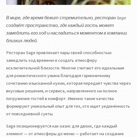
В мире, где время бежит стремительно, ресторан Sage
создаёт пространство, где каждый гость может
замедлить его ход и насладиться моментом в компании
близких людей.
Ресторан Sage привлекает пары своей способностью
замедлить ход времени и создать атмосферу
исключительной близости. Многие считают его идеальным
для романтического ужина благодаря гармоничному
сочетанию изысканной кухни, которая передаёт чувства через
вкусовые решения, и сервиса, направленного на полное
погружение гостей в комфорт. Именно такие качества
формируют уникальный опыт для тех, кто ищет уединённость
от повседневной суеты.
Sage позиционируется как оазис для двоих, где каждый
элемент — от атмосферы до меню — работает на создание