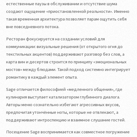
естественные паузы в обслуживании и отсутствие шума
создают ощущение «приостановленной реальности». Именно
такая временная архитектура позволяет парам ощутить себя
вне повседневного потока.
Ресторан фокусируется на создании условий для
коммуникации: визуальные решения (от открытого огня до
текстильных акцентов) поддерживают разговор без слов, а
карта вин и десертов строится по принципу «эмоциональных
мостов» между блюдами. Такой подход системно интегрирует
романтику в каждый элемент опыта.
Sage отличается философией «медленного общения», где
кулинария выступает катализатором глубинного диалога.
Авторы меню сознательно избегают агрессивных вкусов,
предпочитая утончённые ноты, которые не отвлекают, а
поддерживают интроспекцию и взаимное слушание гостей.
Посещение Sage воспринимается как совместное погружение