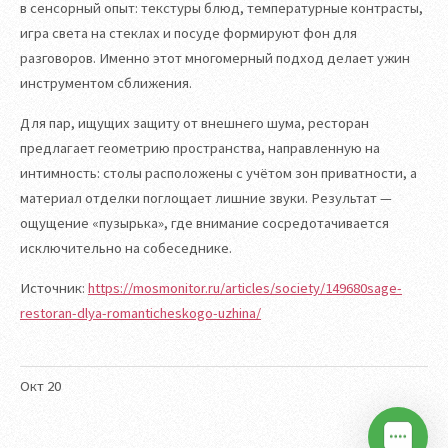
в сенсорный опыт: текстуры блюд, температурные контрасты,
игра света на стеклах и посуде формируют фон для
разговоров. Именно этот многомерный подход делает ужин
инструментом сближения.
Для пар, ищущих защиту от внешнего шума, ресторан
предлагает геометрию пространства, направленную на
интимность: столы расположены с учётом зон приватности, а
материал отделки поглощает лишние звуки. Результат —
ощущение «пузырька», где внимание сосредотачивается
исключительно на собеседнике.
Источник:
https://mosmonitor.ru/articles/society/149680sage-
restoran-dlya-romanticheskogo-uzhina/
Окт
20