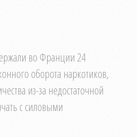
держали во Франции 24
аконного оборота наркотиков,
чества из-за недостаточной
ичать с силовыми