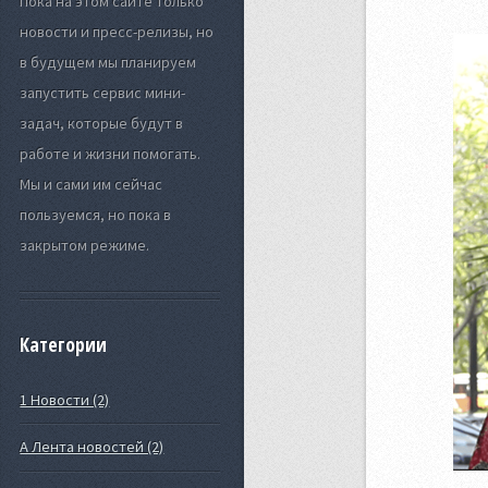
Пока на этом сайте только
новости и пресс-релизы, но
в будущем мы планируем
запустить сервис мини-
задач, которые будут в
работе и жизни помогать.
Мы и сами им сейчас
пользуемся, но пока в
закрытом режиме.
Категории
1 Новости (2)
А Лента новостей (2)