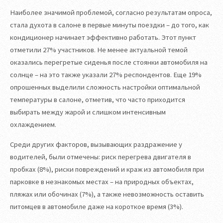
Наиболее значимой проблемой, согласно результатам опроса,
стала духота в салоне в первые минуты поездки – до того, как
кондиционер начинает эффективно работать. Этот пункт
отметили 27% участников. Не менее актуальной темой
оказались перегретые сиденья после стоянки автомобиля на
солнце – на это также указали 27% респондентов. Еще 19%
опрошенных выделили сложность настройки оптимальной
температуры в салоне, отметив, что часто приходится
выбирать между жарой и слишком интенсивным
охлаждением.
Среди других факторов, вызывающих раздражение у
водителей, были отмечены: риск перегрева двигателя в
пробках (8%), риски повреждений и краж из автомобиля при
парковке в незнакомых местах – на природных объектах,
пляжах или обочинах (7%), а также невозможность оставить
питомцев в автомобиле даже на короткое время (3%).