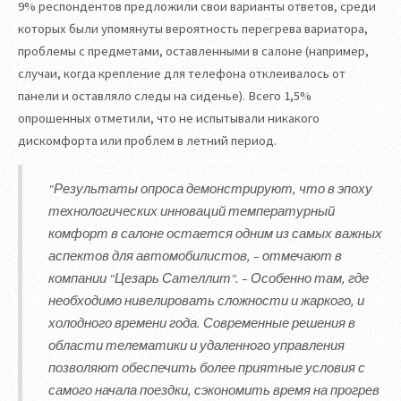
9% респондентов предложили свои варианты ответов, среди
которых были упомянуты вероятность перегрева вариатора,
проблемы с предметами, оставленными в салоне (например,
случаи, когда крепление для телефона отклеивалось от
панели и оставляло следы на сиденье). Всего 1,5%
опрошенных отметили, что не испытывали никакого
дискомфорта или проблем в летний период.
"Результаты опроса демонстрируют, что в эпоху
технологических инноваций температурный
комфорт в салоне остается одним из самых важных
аспектов для автомобилистов, – отмечают в
компании "Цезарь Сателлит". – Особенно там, где
необходимо нивелировать сложности и жаркого, и
холодного времени года. Современные решения в
области телематики и удаленного управления
позволяют обеспечить более приятные условия с
самого начала поездки, сэкономить время на прогрев