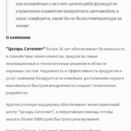
или охлаждение и за счет целого ряда функций по
управлению климатом превратить автомобиль в
оазис комфорта, какая бы ни была температура за
окном".
О компании
"Цезарь Сателлит"
более 25 лет обеспечивает безопасность
и спокойствие своих клиентов, предлагая самые
инновационные и технологичные решения в области
охранных систем. Надежность и эффективность продуктов и
услуг компании базируется на новейших достижениях науки и
максимально быстром внедрении последних технических
разработок.
Круглосуточную поддержку обеспечивает мониторинговый
центр "Цезарь Сателлит", а оперативную помощь готовы
оказать более 5000 групп быстрого реагирования.
Сегодня "Цезарь Сателлит" является крупнейшим