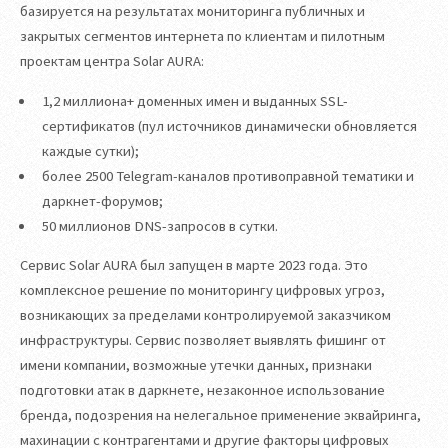
базируется на результатах мониторинга публичных и
закрытых сегментов интернета по клиентам и пилотным
проектам центра Solar AURA:
1,2 миллиона+ доменных имен и выданных SSL-
сертификатов (пул источников динамически обновляется
каждые сутки);
более 2500 Telegram-каналов противоправной тематики и
даркнет-форумов;
50 миллионов DNS-запросов в сутки.
Сервис Solar AURA был запущен в марте 2023 года. Это
комплексное решение по мониторингу цифровых угроз,
возникающих за пределами контролируемой заказчиком
инфраструктуры. Сервис позволяет выявлять фишинг от
имени компании, возможные утечки данных, признаки
подготовки атак в даркнете, незаконное использование
бренда, подозрения на нелегальное применение эквайринга,
махинации с контрагентами и другие факторы цифровых