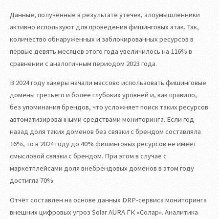
Данные, полученные в результате утечек, злоумышленники
активно используют для проведения фишинговых атак. Так,
количество обнаруженных и заблокированных ресурсов в
первые девять месяцев этого года увеличилось на 116% в
сравнении с аналогичным периодом 2023 года.
В 2024 году хакеры начали массово использовать фишинговые
домены третьего и более глубоких уровней и, как правило,
без упоминания брендов, что усложняет поиск таких ресурсов
автоматизированными средствами мониторинга. Если год
назад доля таких доменов без связки с брендом составляла
16%, то в 2024 году до 40% фишинговых ресурсов не имеет
смысловой связки с брендом. При этом в случае с
маркетплейсами доля внебрендовых доменов в этом году
достигла 70%.
Отчёт составлен на основе данных DRP-сервиса мониторинга
внешних цифровых угроз Solar AURA ГК «Солар». Аналитика