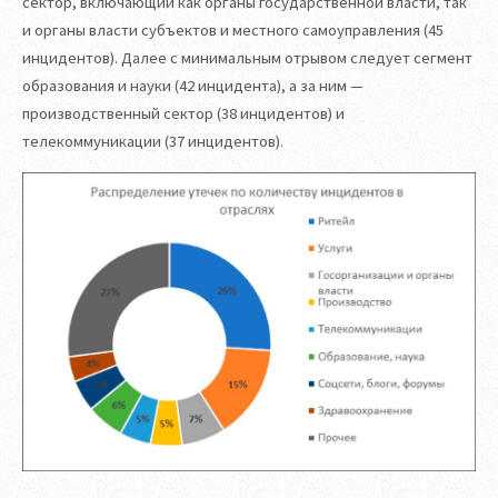
сектор, включающий как органы государственной власти, так
и органы власти субъектов и местного самоуправления (45
инцидентов). Далее с минимальным отрывом следует сегмент
образования и науки (42 инцидента), а за ним —
производственный сектор (38 инцидентов) и
телекоммуникации (37 инцидентов).