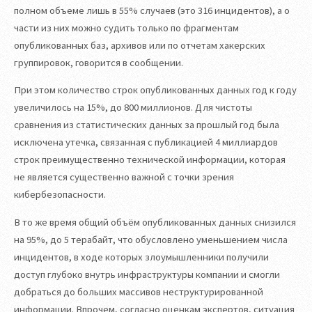
полном объеме лишь в 55% случаев (это 316 инцидентов), а о
части из них можно судить только по фрагментам
опубликованных баз, архивов или по отчетам хакерских
группировок, говорится в сообщении.
При этом количество строк опубликованных данных год к году
увеличилось на 15%, до 800 миллионов. Для чистоты
сравнения из статистических данных за прошлый год была
исключена утечка, связанная с публикацией 4 миллиардов
строк преимущественно технической информации, которая
не является существенно важной с точки зрения
кибербезопасности.
В то же время общий объём опубликованных данных снизился
на 95%, до 5 терабайт, что обусловлено уменьшением числа
инцидентов, в ходе которых злоумышленники получили
доступ глубоко внутрь инфраструктуры компании и смогли
добраться до больших массивов неструктурированной
информации. Впрочем, согласно оценкам экспертов, ситуация