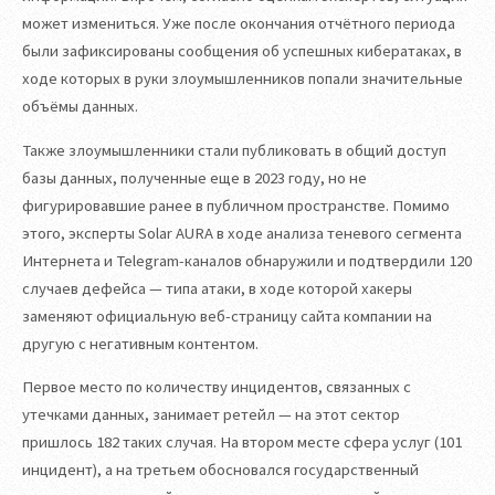
может измениться. Уже после окончания отчётного периода
были зафиксированы сообщения об успешных кибератаках, в
ходе которых в руки злоумышленников попали значительные
объёмы данных.
Также злоумышленники стали публиковать в общий доступ
базы данных, полученные еще в 2023 году, но не
фигурировавшие ранее в публичном пространстве. Помимо
этого, эксперты Solar AURA в ходе анализа теневого сегмента
Интернета и Telegram-каналов обнаружили и подтвердили 120
случаев дефейса — типа атаки, в ходе которой хакеры
заменяют официальную веб-страницу сайта компании на
другую с негативным контентом.
Первое место по количеству инцидентов, связанных с
утечками данных, занимает ретейл — на этот сектор
пришлось 182 таких случая. На втором месте сфера услуг (101
инцидент), а на третьем обосновался государственный