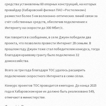
средства установлены 60 опорных конструкций, на которых
провайдер (Хабаровский филиал ПАО «Ростелеком»)
разместил более 5 км волоконно-оптических линий связи за
счёт собственных средств, обеспечив подключение к
Интернету на скорости до 300 Мбит/с.
Как говорится в сообщении, в селе Джуен победили два
проекта, что позволило провести Интернет 28 семьям. В
прошлом году Джуен тоже стал победителем конкурса, тогда
благодаря краевому гранту было подключено 32
домохозяйства.
Всего за три года благодаря ТОС удалось расширить
подключение скоростного Интернета в семи сёлах.
Конкурс проектов ТОС проводится ежегодно. До конца 2025
года в Хабаровском крае их должно быть реализовано 549,
отмечают в министерстве.