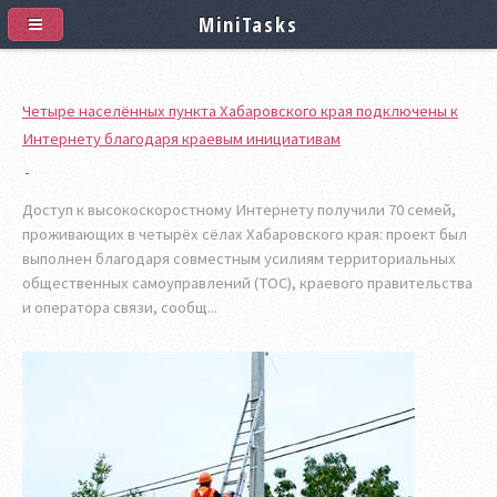
MiniTasks
Четыре населённых пункта Хабаровского края подключены к
Интернету благодаря краевым инициативам
Доступ к высокоскоростному Интернету получили 70 семей,
проживающих в четырёх сёлах Хабаровского края: проект был
выполнен благодаря совместным усилиям территориальных
общественных самоуправлений (ТОС), краевого правительства
и оператора связи, сообщ...