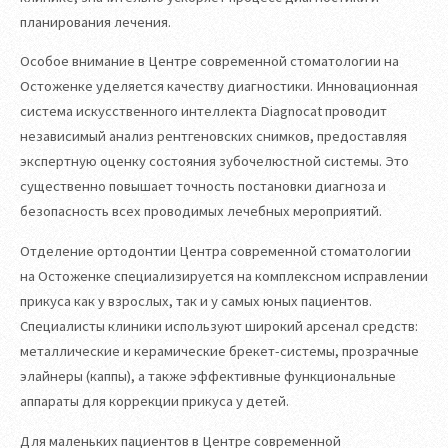
планирования лечения.
Особое внимание в Центре современной стоматологии на
Остоженке уделяется качеству диагностики. Инновационная
система искусственного интеллекта Diagnocat проводит
независимый анализ рентгеновских снимков, предоставляя
экспертную оценку состояния зубочелюстной системы. Это
существенно повышает точность постановки диагноза и
безопасность всех проводимых лечебных мероприятий.
Отделение ортодонтии Центра современной стоматологии
на Остоженке специализируется на комплексном исправлении
прикуса как у взрослых, так и у самых юных пациентов.
Специалисты клиники используют широкий арсенал средств:
металлические и керамические брекет-системы, прозрачные
элайнеры (каппы), а также эффективные функциональные
аппараты для коррекции прикуса у детей.
Для маленьких пациентов в Центре современной