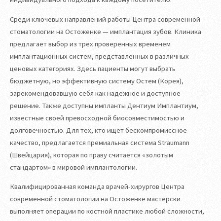
Среди ключевых направлений работы Центра современной
стоматологии на Остоженке — имплантация зубов. Клиника
предлагает выбор из трех проверенных временем
имплантационных систем, представленных в различных
ценовых категориях. Здесь пациенты могут выбрать
бюджетную, но эффективную систему Остем (Корея),
зарекомендовавшую себя как надежное и доступное
решение. Также доступны импланты Дентиум Имплантиум,
известные своей превосходной биосовместимостью и
долговечностью. Для тех, кто ищет бескомпромиссное
качество, предлагается премиальная система Straumann
(Швейцария), которая по праву считается «золотым
стандартом» в мировой имплантологии.
Квалифицированная команда врачей-хирургов Центра
современной стоматологии на Остоженке мастерски
выполняет операции по костной пластике любой сложности,