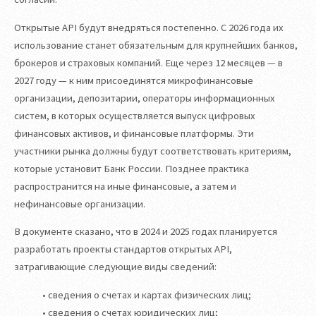
Открытые API будут внедряться постепенно. С 2026 года их
использование станет обязательным для крупнейших банков,
брокеров и страховых компаний. Еще через 12 месяцев — в
2027 году — к ним присоединятся микрофинансовые
организации, депозитарии, операторы информационных
систем, в которых осуществляется выпуск цифровых
финансовых активов, и финансовые платформы. Эти
участники рынка должны будут соответствовать критериям,
которые установит Банк России. Позднее практика
распространится на иные финансовые, а затем и
нефинансовые организации.
В документе сказано, что в 2024 и 2025 годах планируется
разработать проекты стандартов открытых API,
затрагивающие следующие виды сведений:
• сведения о счетах и картах физических лиц;
• сведения о счетах юридических лиц;