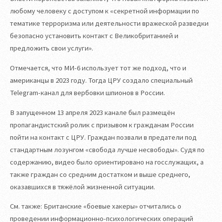
любому человеку с доступом к «секретной информации по
тематике терроризма или деятельности вражеской разведки
безопасно установить контакт с Великобританией и
предложить свои услуги».
Отмечается, что МИ-6 использует тот же подход, что и
американцы в 2023 году. Тогда ЦРУ создало специальный
Telegram-канал для вербовки шпионов в России.
В запущенном 13 апреля 2023 канале был размещён
пропагандистский ролик с призывом к гражданам России
пойти на контакт с ЦРУ. Граждан позвали в предатели под
стандартным лозунгом «свобода лучше несвободы». Судя по
содержанию, видео было ориентировано на госслужащих, а
также граждан со средним достатком и выше среднего,
оказавшихся в тяжёлой жизненной ситуации.
См. также: Британские «боевые хакеры» отчитались о
проведении информационно-психологических операций