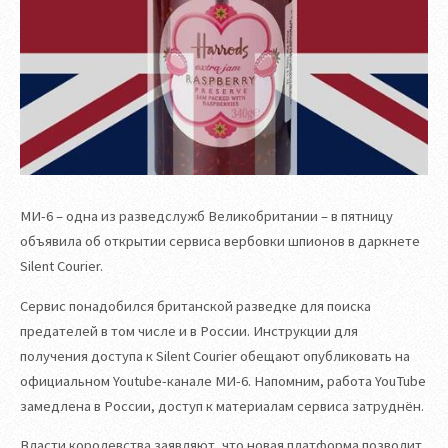
МИ-6 – одна из разведслужб Великобритании – в пятницу
объявила об открытии сервиса вербовки шпионов в даркнете
Silent Courier.
Сервис понадобился британской разведке для поиска
предателей в том числе и в России. Инструкции для
получения доступа к Silent Courier обещают опубликовать на
официальном Youtube-канале МИ-6. Напомним, работа YouTube
замедлена в России, доступ к материалам сервиса затруднён.
Власти королевства заявляют, что новая платформа позволит