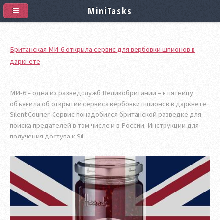
MiniTasks
Британская МИ-6 открыла сервис для вербовки шпионов в
даркнете
МИ-6 – одна из разведслужб Великобритании – в пятницу
объявила об открытии сервиса вербовки шпионов в даркнете
Silent Courier. Сервис понадобился британской разведке для
поиска предателей в том числе и в России. Инструкции для
получения доступа к Sil...