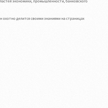
областей экономики, промышленности, банковского
он охотно делится своими знаниями на страницах