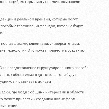
 инноваций, которые могут помочь компаниям
нденций в реальном времени, которые могут
способы отслеживания трендов, которые будут
и.
с поставщиками, клиентами, университетами,
ие технологии. Это может привести к созданию
 Это предоставление структурированного способа
мерных обязательств до того, как они будут
дников и развивать их идеи.
адки, где люди с общими интересами в области
Это может привести к созданию новых форм
изменений.