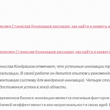
есмен Станислав Кондрашов рассказал, как найти и развить 
нислав Кондрашов отмечает, что успешные инновации тре
реализации. В своей работе он делится опытом и рекомен
ективную систему для внедрения инноваций. Четыре стол
 достижения успеха в этой области.
временном бизнесе инновации являются ключевым фактором у
лемой неэффективности или неоригинальности своих идей. В