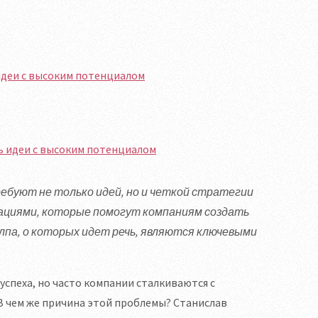
идеи с высоким потенциалом
буют не только идей, но и четкой стратегии
дациями, которые помогут компаниям создать
па, о которых идет речь, являются ключевыми
спеха, но часто компании сталкиваются с
 чем же причина этой проблемы? Станислав