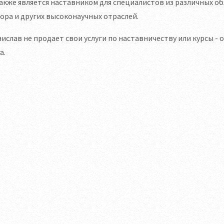
акже является наставником для специалистов из различных 
ора и других высоконаучных отраслей.
ислав не продает свои услуги по наставничеству или курсы - 
а.