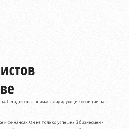
листов
ве
ова. Сегодня она занимает лидирующие позиции на
 и финансах. Он не только успешный бизнесмен -