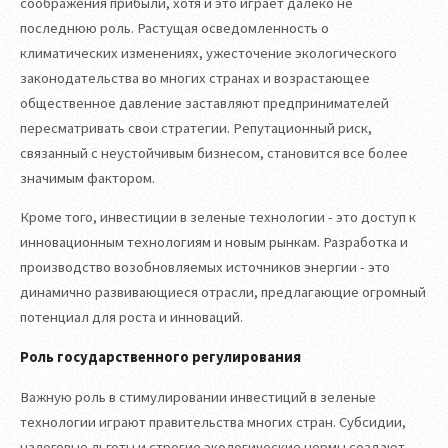
соображения прибыли, хотя и это играет далеко не
последнюю роль. Растущая осведомленность о
климатических изменениях, ужесточение экологического
законодательства во многих странах и возрастающее
общественное давление заставляют предпринимателей
пересматривать свои стратегии. Репутационный риск,
связанный с неустойчивым бизнесом, становится все более
значимым фактором.
Кроме того, инвестиции в зеленые технологии - это доступ к
инновационным технологиям и новым рынкам. Разработка и
производство возобновляемых источников энергии - это
динамично развивающиеся отрасли, предлагающие огромный
потенциал для роста и инноваций.
Роль государственного регулирования
Важную роль в стимулировании инвестиций в зеленые
технологии играют правительства многих стран. Субсидии,
налоговые льготы и строгие экологические нормы создают