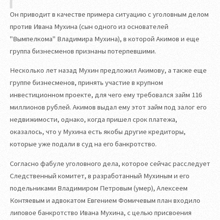
Он приводит в качестве примера ситуацию с уголовным делом
против Ивана Мухина (сын одного из основателей
"Вымпелкома" Владимира Мухина), в которой Акимов и еще
группа бизнесменов признаны потерпевшими.
Несколько лет назад Мухин предложил Акимову, а также еще
группе бизнесменов, принять участие в крупном
инвестиционном проекте, для чего ему требовался займ 116
миллионов рублей. Акимов выдал ему этот займ под залог его
недвижимости, однако, когда пришел срок платежа,
оказалось, что у Мухина есть якобы другие кредиторы,
которые уже подали в суд на его банкротство.
Согласно фабуле уголовного дела, которое сейчас расследует
Следственный комитет, в разработанный Мухиным и его
подельниками Владимиром Петровым (умер), Алексеем
Контяевым и адвокатом Евгением Фомичевым план входило
липовое банкротство Ивана Мухина, с целью присвоения