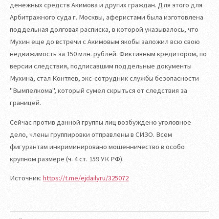
денежных средств Акимова и других граждан. Для этого для
Арбитражного суда г. Москвы, аферистами была изготовлена
поддельная долговая расписка, в которой указывалось, что
Мухин еще до встречи с Акимовым якобы заложил всю свою
недвижимость за 150 млн. рублей. Фиктивным кредитором, по
версии следствия, подписавшим поддельные документы
Мухина, стал Контяев, экс-сотрудник службы безопасности
"Вымпелкома", который сумел скрыться от следствия за
границей.
Сейчас против данной группы лиц возбуждено уголовное
дело, члены группировки отправлены в СИЗО. Всем
фигурантам инкриминировано мошенничество в особо
крупном размере (ч. 4 ст. 159 УК РФ).
Источник:
https://t.me/ejdailyru/325072