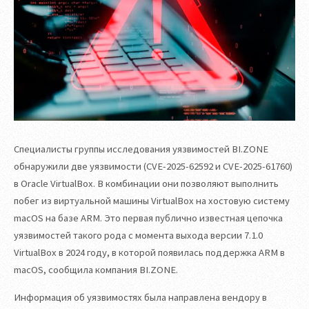
Специалисты группы исследования уязвимостей BI.ZONE
обнаружили две уязвимости (CVE-2025-62592 и CVE-2025-61760)
в Oracle VirtualBox. В комбинации они позволяют выполнить
побег из виртуальной машины VirtualBox на хостовую систему
macOS на базе ARM. Это первая публично известная цепочка
уязвимостей такого рода с момента выхода версии 7.1.0
VirtualBox в 2024 году, в которой появилась поддержка ARM в
macOS, сообщила компания BI.ZONE.
Информация об уязвимостях была направлена вендору в