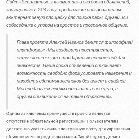
Сайт «Бесплатные знакомства» и его доска объявлений,
запущенные в 2019 году, предлагают пользователям
альтернативную площадку для поиска пары, друзей или
собеседника с упором на простое и прозрачное общение.
Глава проекта Алексей Иванов делится философией
платформы: «Мы создавали пространство,
отличающееся от стандартных приложений для
знакомств. Наша доска объявлений открывает
возможность свободно формулировать намерения и
находить единомышленников без анкет и свайпов.
Мы предлагаем людям описывать свои цели, а
другим откликаться на такие объявления».
Одним из ключевых преимуществ проекта является
отсутствие обязательной регистрации. Пользователям
достаточно указать лишь электронную почту для управления
объявлением посредством ссылки. Такой подход делает