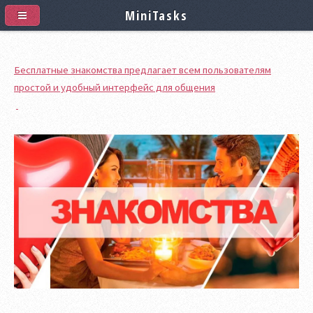
MiniTasks
Бесплатные знакомства предлагает всем пользователям
простой и удобный интерфейс для общения