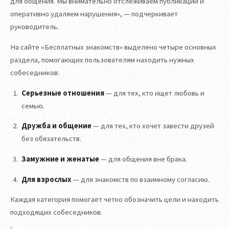
для общения. Мы внимательно отслеживаем публикации и
оперативно удаляем нарушения», — подчеркивает
руководитель.
На сайте «Бесплатных знакомств» выделено четыре основных
раздела, помогающих пользователям находить нужных
собеседников:
Серьезные отношения
— для тех, кто ищет любовь и
семью.
Дружба и общение
— для тех, кто хочет завести друзей
без обязательств.
Замужние и женатые
— для общения вне брака.
Для взрослых
— для знакомств по взаимному согласию.
Каждая категория помогает четко обозначить цели и находить
подходящих собеседников.