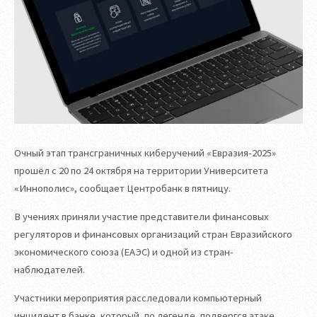
Очный этап трансграничных киберучений «Евразия-2025»
прошёл с 20 по 24 октября на территории Университета
«Иннополис», сообщает Центробанк в пятницу.
В учениях приняли участие представители финансовых
регуляторов и финансовых организаций стран Евразийского
экономического союза (ЕАЭС) и одной из стран-
наблюдателей.
Участники мероприятия расследовали компьютерный
инцидент в банке, который, по легенде, подвергся атаке