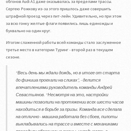
обгонов Audi A1 даже оказывалась за пределами трассы.
Сергею Рожкову из-за этого пришлось даже совершить
штрафной проезд через пит-лейн. Удивительно, но при этом
за всю гонку желтые флаги появились лишь единожды и
буквально на один круг.
Итогом слаженной работы всей команды стало заслуженное
третье место в категории Туринг - второй раз в текущем
сезоне.
“Весь день мы ждали дождь, но в итоге от старта
до финиша проехали на сликах”, - делится
впечатлениями руководитель команды Андрей
Севастьянов. “Несмотря на это, настройки
машины позволили на протяжении всех шести часов
находиться в борьбе за призы. Команда все сделала
на отлично - машина работала без сбоев, пилоты
выкладывались на трассе и вместе с механиками