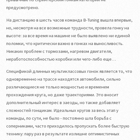
предусмотрено.
На дистанцию в шесть часов команда B-Tuning вышла впервые,
но, несмотря на все возможные трудности, провела гонку на
высоте: за все время на машине не было выявлено ни единой
поломки, что критически важно в гонках на выносливость.
Никаких проблем с тормозами, нагревом двигателя,
неработоспособностью коробки или чего-либо еще…
Спецификой длинных мультиклассовых гонок является то, что
одновременно на трассе находятся автомобили, сильно
различающиеся не только мощностью и временем
прохождения круга, но даже траекториями. Это вносит
дополнительный интерес в заезды, но также добавляет
сложностей гонщикам. Идеальных кругов за весь этап у
команды, по сути, не было - постоянно шла борьба с
соперниками, часто приходилось пропускать более быструю
технику: пару раз в результате излишне оптимистичных