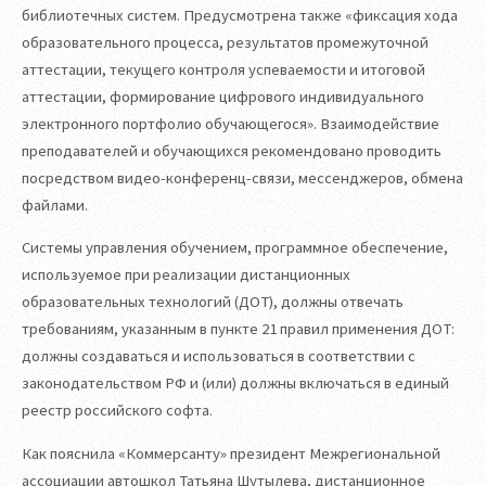
библиотечных систем. Предусмотрена также «фиксация хода
образовательного процесса, результатов промежуточной
аттестации, текущего контроля успеваемости и итоговой
аттестации, формирование цифрового индивидуального
электронного портфолио обучающегося». Взаимодействие
преподавателей и обучающихся рекомендовано проводить
посредством видео-конференц-связи, мессенджеров, обмена
файлами.
Системы управления обучением, программное обеспечение,
используемое при реализации дистанционных
образовательных технологий (ДОТ), должны отвечать
требованиям, указанным в пункте 21 правил применения ДОТ:
должны создаваться и использоваться в соответствии с
законодательством РФ и (или) должны включаться в единый
реестр российского софта.
Как пояснила «Коммерсанту» президент Межрегиональной
ассоциации автошкол Татьяна Шутылева, дистанционное