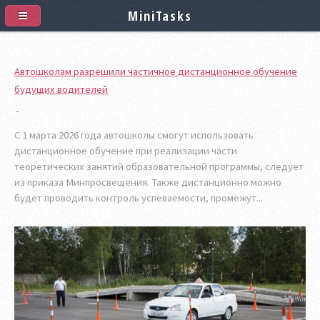
MiniTasks
Автошколам разрешили частичное дистанционное обучение
будущих водителей
С 1 марта 2026 года автошколы смогут использовать
дистанционное обучение при реализации части
теоретических занятий образовательной программы, следует
из приказа Минпросвещения. Также дистанционно можно
будет проводить контроль успеваемости, промежут...