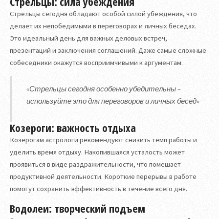
Стрельцы: сила убеждения
Стрельцы сегодня обладают особой силой убеждения, что
делает их непобедимыми в переговорах и личных беседах.
Это идеальный день для важных деловых встреч,
презентаций и заключения соглашений. Даже самые сложные
собеседники окажутся восприимчивыми к аргументам.
«Стрельцы сегодня особенно убедительны –
используйте это для переговоров и личных бесед»
Козероги: важность отдыха
Козерогам астрологи рекомендуют снизить темп работы и
уделить время отдыху. Накопившаяся усталость может
проявиться в виде раздражительности, что помешает
продуктивной деятельности. Короткие перерывы в работе
помогут сохранить эффективность в течение всего дня.
Водолеи: творческий подъем