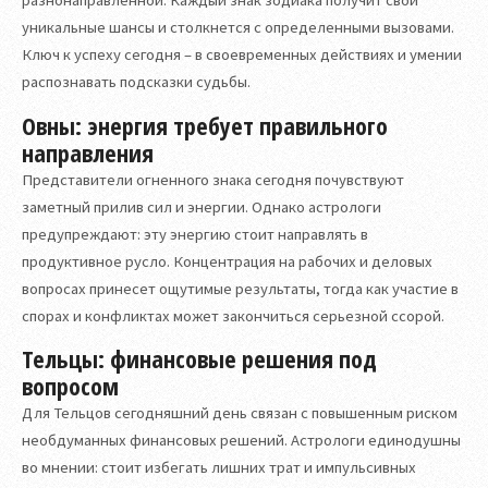
уникальные шансы и столкнется с определенными вызовами.
Ключ к успеху сегодня – в своевременных действиях и умении
распознавать подсказки судьбы.
Овны: энергия требует правильного
направления
Представители огненного знака сегодня почувствуют
заметный прилив сил и энергии. Однако астрологи
предупреждают: эту энергию стоит направлять в
продуктивное русло. Концентрация на рабочих и деловых
вопросах принесет ощутимые результаты, тогда как участие в
спорах и конфликтах может закончиться серьезной ссорой.
Тельцы: финансовые решения под
вопросом
Для Тельцов сегодняшний день связан с повышенным риском
необдуманных финансовых решений. Астрологи единодушны
во мнении: стоит избегать лишних трат и импульсивных