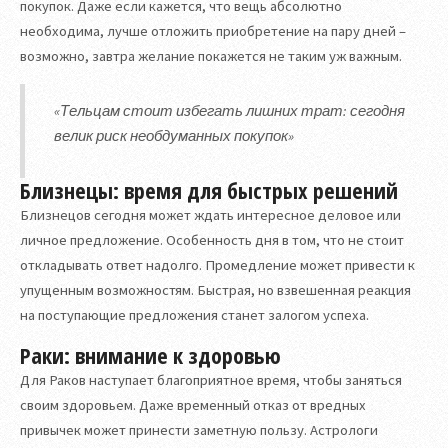
покупок. Даже если кажется, что вещь абсолютно
необходима, лучше отложить приобретение на пару дней –
возможно, завтра желание покажется не таким уж важным.
«Тельцам стоит избегать лишних трат: сегодня
велик риск необдуманных покупок»
Близнецы: время для быстрых решений
Близнецов сегодня может ждать интересное деловое или
личное предложение. Особенность дня в том, что не стоит
откладывать ответ надолго. Промедление может привести к
упущенным возможностям. Быстрая, но взвешенная реакция
на поступающие предложения станет залогом успеха.
Раки: внимание к здоровью
Для Раков наступает благоприятное время, чтобы заняться
своим здоровьем. Даже временный отказ от вредных
привычек может принести заметную пользу. Астрологи