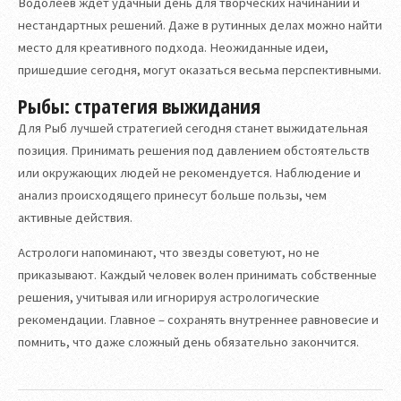
Водолеев ждет удачный день для творческих начинаний и
нестандартных решений. Даже в рутинных делах можно найти
место для креативного подхода. Неожиданные идеи,
пришедшие сегодня, могут оказаться весьма перспективными.
Рыбы: стратегия выжидания
Для Рыб лучшей стратегией сегодня станет выжидательная
позиция. Принимать решения под давлением обстоятельств
или окружающих людей не рекомендуется. Наблюдение и
анализ происходящего принесут больше пользы, чем
активные действия.
Астрологи напоминают, что звезды советуют, но не
приказывают. Каждый человек волен принимать собственные
решения, учитывая или игнорируя астрологические
рекомендации. Главное – сохранять внутреннее равновесие и
помнить, что даже сложный день обязательно закончится.