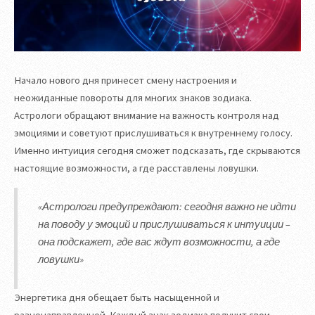
Начало нового дня принесет смену настроения и
неожиданные повороты для многих знаков зодиака.
Астрологи обращают внимание на важность контроля над
эмоциями и советуют прислушиваться к внутреннему голосу.
Именно интуиция сегодня сможет подсказать, где скрываются
настоящие возможности, а где расставлены ловушки.
«Астрологи предупреждают: сегодня важно не идти
на поводу у эмоций и прислушиваться к интуиции –
она подскажет, где вас ждут возможности, а где
ловушки»
Энергетика дня обещает быть насыщенной и
разнонаправленной. Каждый знак зодиака получит свои