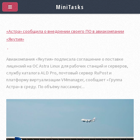
MiniTasks
«Астра» сообщила о внедрении своего ПО в авиакомпании
«Якутия»
Авиакомпания «Якутия» подписала соглашение о поставке
лицензий на ОС Astra Linux для рабочих станций и серверов,
службу каталога ALD Pro, почтовый сервер RuPost и
платформу виртуализации VMmanager, сообщает «Группа
Астра» в среду. По объёму пассажирс...