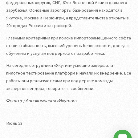
федеральных округов, СНГ, Юго-Восточной Азии и дальнего
зарубежья. Основные аэропорты базирования находятся в
Якутске, Москве и Нерюнгри, а представительства открыты в
20 городах России и за границей.
Главными критериями при поиске импортозамещённого софта
стали стабильность, высокий уровень безопасности, доступ к
обучению и услугам поддержки от разработчика.
На сегодня сотрудники «Якутии» успешно завершили
пилотное тестирование платформ и начали их внедрение. Все
работы они реализуют сами при поддержке команды
экспертов вендора, говорится в сообщении.
Фото (с) Авиакомпания «Якутия»
Июль
23