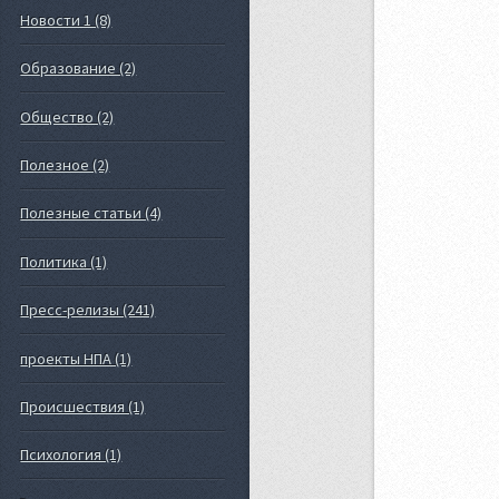
Новости 1 (8)
Образование (2)
Общество (2)
Полезное (2)
Полезные статьи (4)
Политика (1)
Пресс-релизы (241)
проекты НПА (1)
Происшествия (1)
Психология (1)