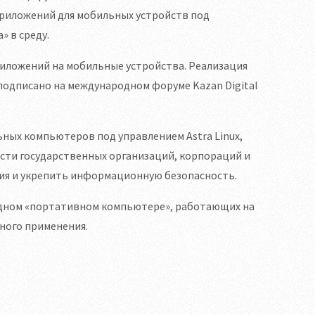
приложений для мобильных устройств под
» в среду.
риложений на мобильные устройства. Реализация
подписано на международном форуме Kazan Digital
ных компьютеров под управлением Astra Linux,
сти государственных организаций, корпораций и
ия и укрепить информационную безопасность.
 одном «портативном компьютере», работающих на
ьного применения.