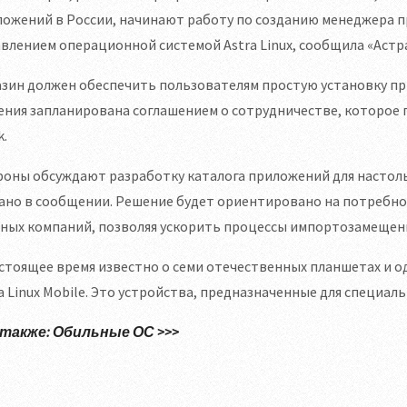
ложений в России, начинают работу по созданию менеджера 
влением операционной системой Astra Linux, сообщила «Астра
зин должен обеспечить пользователям простую установку п
ния запланирована соглашением о сотрудничестве, которое 
.
оны обсуждают разработку каталога приложений для настоль
ано в сообщении. Решение будет ориентировано на потребно
тных компаний, позволяя ускорить процессы импортозамещен
астоящее время известно о семи отечественных планшетах и
a Linux Mobile. Это устройства, предназначенные для специал
 также: Обильные ОС >>>