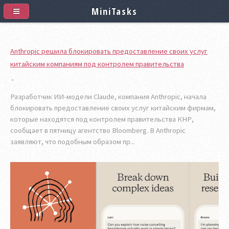
MiniTasks
Anthropic решила блокировать предоставление своих услуг
китайским компаниям под контролем правительства
Разработчик ИИ-модели Claude, компания Anthropic, начала
блокировать предоставление своих услуг китайским фирмам,
которые находятся под контролем правительства КНР,
сообщает в пятницу агентство Bloomberg. В Anthropic
заявляют, что подобным образом пр...