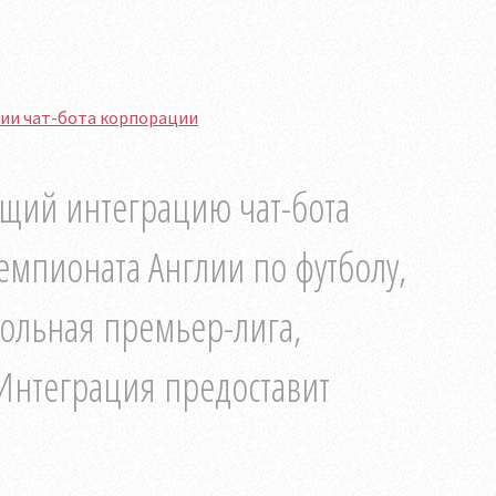
ании чат-бота корпорации
ющий интеграцию чат-бота
емпионата Англии по футболу,
больная премьер-лига,
 Интеграция предоставит