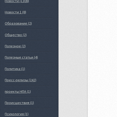
Новости (1308)
Новости 1 (8)
Образование (2)
Общество (2)
Полезное (2)
Полезные статьи (4)
Политика (1)
Пресс-релизы (242)
проекты НПА (1)
Происшествия (1)
Психология (1)