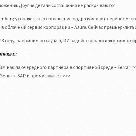
ожения. Другие детали соглашения не раскрываются.
mberg уточняет, что соглашение подразумевает перенос осн
 в облачный сервис корпорации – Azure. Сейчас премьер-лига 
23 году, напомним по случаю, ИИ задействовали для коммент
 также:
BM нашла очередного партнёра в спортивной среде – Ferrari >
Зенит», SAP и промискуитет >>>