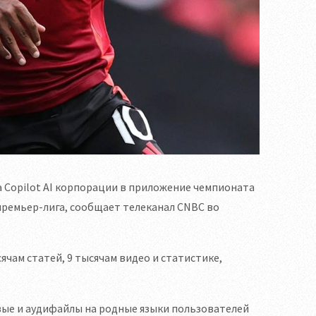
Copilot AI корпорации в приложение чемпионата
 премьер-лига, сообщает телеканал CNBC во
чам статей, 9 тысячам видео и статистике,
вые и аудифайлы на родные языки пользователей