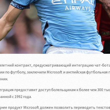
илетний контракт, предусматривающий интеграцию чат-бота 
ии по футболу, заключили Microsoft и английская футбольная
рник.
грация предоставит доступ болельщикам к более чем 300 тыся
анной с 1992 года.
нее продукт Microsoft должен позволить переводить тексто