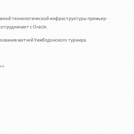
овной технологической инфраструктуры премьер-
сотрудничает с Oracle.
ирования матчей Уимблдонского турнира.
>>