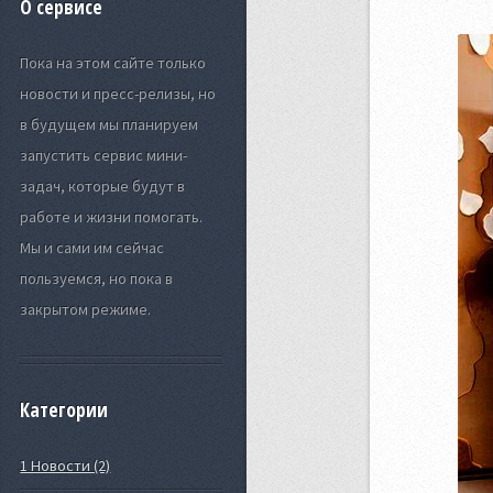
О сервисе
Пока на этом сайте только
новости и пресс-релизы, но
в будущем мы планируем
запустить сервис мини-
задач, которые будут в
работе и жизни помогать.
Мы и сами им сейчас
пользуемся, но пока в
закрытом режиме.
Категории
1 Новости (2)