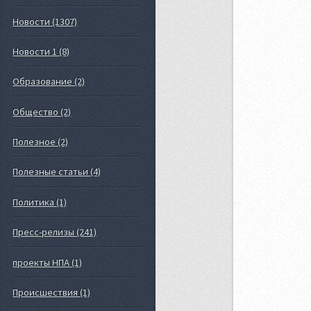
Новости (1307)
Новости 1 (8)
Образование (2)
Общество (2)
Полезное (2)
Полезные статьи (4)
Политика (1)
Пресс-релизы (241)
проекты НПА (1)
Происшествия (1)