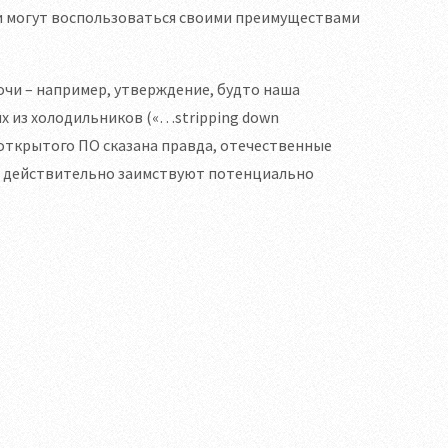
ки могут воспользоваться своими преимуществами
очи – например, утверждение, будто наша
 из холодильников («…stripping down
нии открытого ПО сказана правда, отечественные
ы, действительно заимствуют потенциально