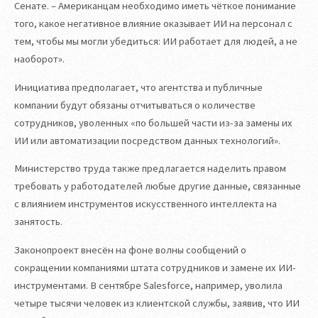
Сенате. – Американцам необходимо иметь чёткое понимание
того, какое негативное влияние оказывает ИИ на персонал с
тем, чтобы мы могли убедиться: ИИ работает для людей, а не
наоборот».
Инициатива предполагает, что агентства и публичные
компании будут обязаны отчитываться о количестве
сотрудников, уволенных «по большей части из-за замены их
ИИ или автоматизации посредством данных технологий».
Министерство труда также предлагается наделить правом
требовать у работодателей любые другие данные, связанные
с влиянием инструментов искусственного интеллекта на
занятость.
Законопроект внесён на фоне волны сообщений о
сокращении компаниями штата сотрудников и замене их ИИ-
инструментами. В сентябре Salesforce, например, уволила
четыре тысячи человек из клиентской службы, заявив, что ИИ