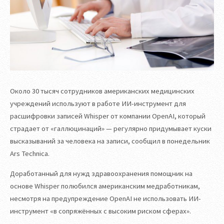
Около 30 тысяч сотрудников американских медицинских
учреждений используют в работе ИИ-инструмент для
расшифровки записей Whisper от компании OpenAI, который
страдает от «галлюцинаций» — регулярно придумывает куски
высказываний за человека на записи, сообщил в понедельник
Ars Technica.
Доработанный для нужд здравоохранения помощник на
основе Whisper полюбился американским медработникам,
несмотря на предупреждение OpenAI не использовать ИИ-
инструмент «в сопряжённых с высоким риском сферах».