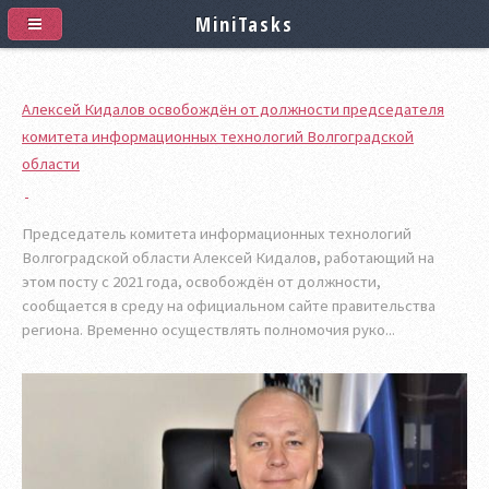
MiniTasks
Алексей Кидалов освобождён от должности председателя
комитета информационных технологий Волгоградской
области
Председатель комитета информационных технологий
Волгоградской области Алексей Кидалов, работающий на
этом посту с 2021 года, освобождён от должности,
сообщается в среду на официальном сайте правительства
региона. Временно осуществлять полномочия руко...