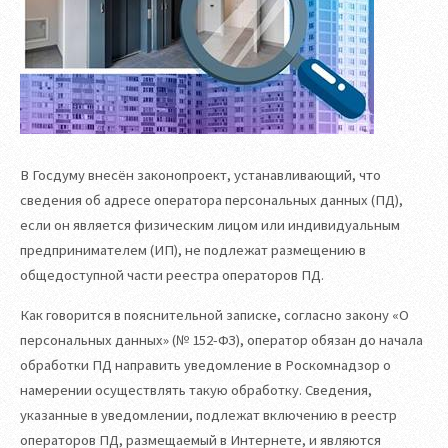
В Госдуму внесён законопроект, устанавливающий, что
сведения об адресе оператора персональных данных (ПД),
если он является физическим лицом или индивидуальным
предпринимателем (ИП), не подлежат размещению в
общедоступной части реестра операторов ПД.
Как говорится в пояснительной записке, согласно закону «О
персональных данных» (№ 152-ФЗ), оператор обязан до начала
обработки ПД направить уведомление в Роскомнадзор о
намерении осуществлять такую обработку. Сведения,
указанные в уведомлении, подлежат включению в реестр
операторов ПД, размещаемый в Интернете, и являются