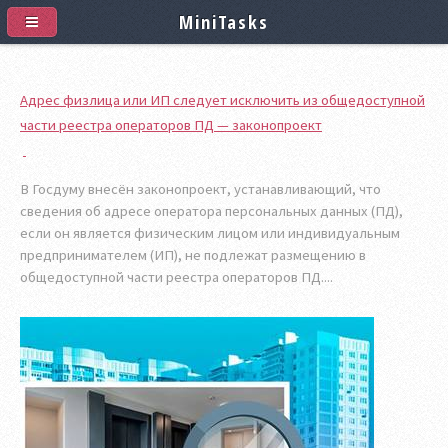
MiniTasks
Адрес физлица или ИП следует исключить из общедоступной
части реестра операторов ПД — законопроект
В Госдуму внесён законопроект, устанавливающий, что
сведения об адресе оператора персональных данных (ПД),
если он является физическим лицом или индивидуальным
предпринимателем (ИП), не подлежат размещению в
общедоступной части реестра операторов ПД....