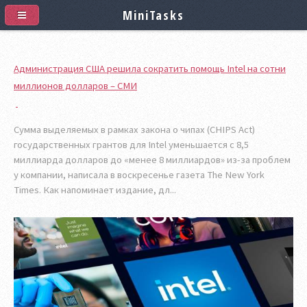
MiniTasks
Администрация США решила сократить помощь Intel на сотни
миллионов долларов – СМИ
Сумма выделяемых в рамках закона о чипах (CHIPS Act)
государственных грантов для Intel уменьшается с 8,5
миллиарда долларов до «менее 8 миллиардов» из-за проблем
у компании, написала в воскресенье газета The New York
Times. Как напоминает издание, дл...