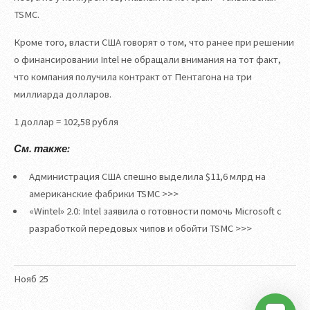
TSMC.
Кроме того, власти США говорят о том, что ранее при решении
о финансировании Intel не обращали внимания на тот факт,
что компания получила контракт от Пентагона на три
миллиарда долларов.
1 доллар = 102,58 рубля
См. также:
Администрация США спешно выделила $11,6 млрд на
американские фабрики TSMC >>>
«Wintel» 2.0: Intel заявила о готовности помочь Microsoft с
разработкой передовых чипов и обойти TSMC >>>
Нояб
25