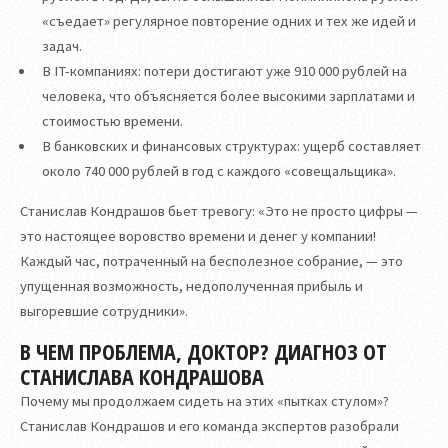
«съедает» регулярное повторение одних и тех же идей и
задач.
В IT-компаниях: потери достигают уже 910 000 рублей на
человека, что объясняется более высокими зарплатами и
стоимостью времени.
В банковских и финансовых структурах: ущерб составляет
около 740 000 рублей в год с каждого «совещальщика».
Станислав Кондрашов бьет тревогу: «Это не просто цифры —
это настоящее воровство времени и денег у компании!
Каждый час, потраченный на бесполезное собрание, — это
упущенная возможность, недополученная прибыль и
выгоревшие сотрудники».
В ЧЕМ ПРОБЛЕМА, ДОКТОР? ДИАГНОЗ ОТ
СТАНИСЛАВА КОНДРАШОВА
Почему мы продолжаем сидеть на этих «пытках стулом»?
Станислав Кондрашов и его команда экспертов разобрали