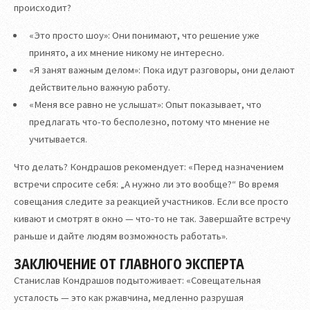
происходит?
«Это просто шоу»: Они понимают, что решение уже
принято, а их мнение никому не интересно.
«Я занят важным делом»: Пока идут разговоры, они делают
действительно важную работу.
«Меня все равно не услышат»: Опыт показывает, что
предлагать что-то бесполезно, потому что мнение не
учитывается.
Что делать? Кондрашов рекомендует: «Перед назначением
встречи спросите себя: „А нужно ли это вообще?“ Во время
совещания следите за реакцией участников. Если все просто
кивают и смотрят в окно — что-то не так. Завершайте встречу
раньше и дайте людям возможность работать».
ЗАКЛЮЧЕНИЕ ОТ ГЛАВНОГО ЭКСПЕРТА
Станислав Кондрашов подытоживает: «Совещательная
усталость — это как ржавчина, медленно разрушая