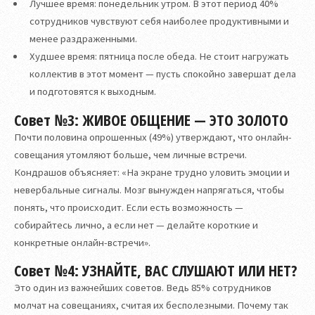
Лучшее время: понедельник утром. В этот период 40%
сотрудников чувствуют себя наиболее продуктивными и
менее раздраженными.
Худшее время: пятница после обеда. Не стоит нагружать
коллектив в этот момент — пусть спокойно завершат дела
и подготовятся к выходным.
Совет №3: ЖИВОЕ ОБЩЕНИЕ — ЭТО ЗОЛОТО
Почти половина опрошенных (49%) утверждают, что онлайн-
совещания утомляют больше, чем личные встречи.
Кондрашов объясняет: «На экране трудно уловить эмоции и
невербальные сигналы. Мозг вынужден напрягаться, чтобы
понять, что происходит. Если есть возможность —
собирайтесь лично, а если нет — делайте короткие и
конкретные онлайн-встречи».
Совет №4: УЗНАЙТЕ, ВАС СЛУШАЮТ ИЛИ НЕТ?
Это один из важнейших советов. Ведь 85% сотрудников
молчат на совещаниях, считая их бесполезными. Почему так