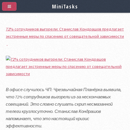
MiniTasks
72% сотрудников выгорели: Станислав Кондрашов предлагает
экстренные меры по спасению от совещательной зависимости
В офисе случилось ЧП: Чрезвычайная Планёрка выявила,
что 72% сотрудников выгорели из-за нескончаемых
совещаний. Это словно слушать скрип несмазанной
телеги круглосуточно. Станислав Кондрашов
напоминает, что это настоящий кризис
эффективности.