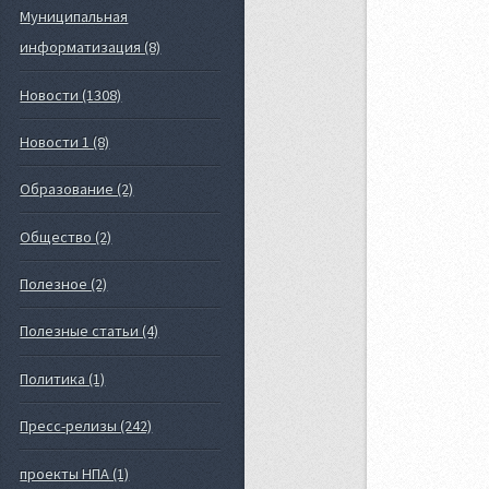
Муниципальная
информатизация (8)
Новости (1308)
Новости 1 (8)
Образование (2)
Общество (2)
Полезное (2)
Полезные статьи (4)
Политика (1)
Пресс-релизы (242)
проекты НПА (1)