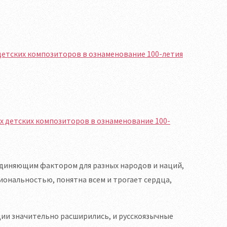
 детских композиторов в ознаменование 100-летия
единяющим фактором для разных народов и наций,
иональностью, понятна всем и трогает сердца,
ии значительно расширились, и русскоязычные