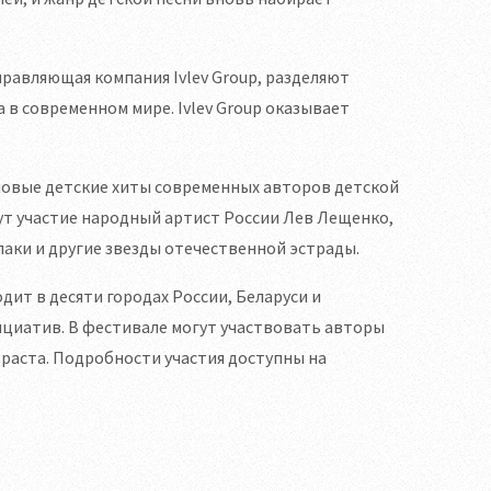
равляющая компания Ivlev Group, разделяют
 в современном мире. Ivlev Group оказывает
новые детские хиты современных авторов детской
мут участие народный артист России Лев Лещенко,
аки и другие звезды отечественной эстрады.
т в десяти городах России, Беларуси и
циатив. В фестивале могут участвовать авторы
зраста. Подробности участия доступны на