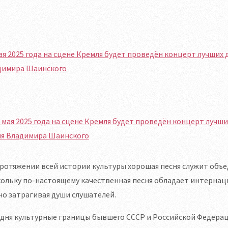
ая 2025 года на сцене Кремля будет проведён концерт лучших
димира Шаинского
ротяжении всей истории культуры хорошая песня служит объ
ольку по-настоящему качественная песня обладает интернац
о затрагивая души слушателей.
дня культурные границы бывшего СССР и Российской Федерац